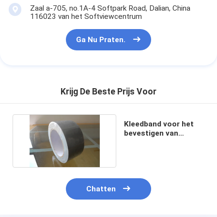
Zaal a-705, no.1A-4 Softpark Road, Dalian, China
116023 van het Softviewcentrum
Ga Nu Praten.
Krijg De Beste Prijs Voor
Kleedband voor het
bevestigen van
tapijten 150-280 mm
Chatten