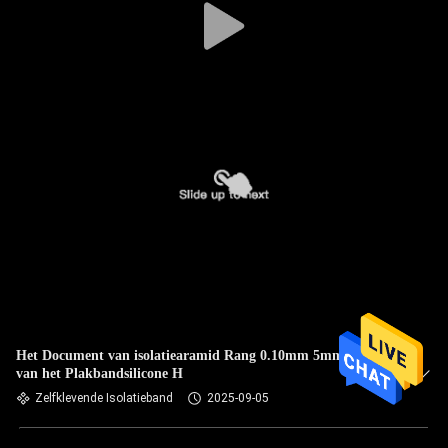
Het Document van isolatiearamid Rang 0.10mm 5mm980mm
van het Plakbandsilicone H
Zelfklevende Isolatieband
2025-09-05