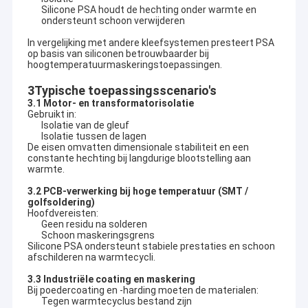
Silicone PSA houdt de hechting onder warmte en
ondersteunt schoon verwijderen
In vergelijking met andere kleefsystemen presteert PSA
op basis van siliconen betrouwbaarder bij
hoogtemperatuurmaskeringstoepassingen.
3Typische toepassingsscenario's
3.1 Motor- en transformatorisolatie
Gebruikt in:
Isolatie van de gleuf
Isolatie tussen de lagen
De eisen omvatten dimensionale stabiliteit en een
constante hechting bij langdurige blootstelling aan
warmte.
3.2 PCB-verwerking bij hoge temperatuur (SMT /
golfsoldering)
Hoofdvereisten:
Geen residu na solderen
Schoon maskeringsgrens
Silicone PSA ondersteunt stabiele prestaties en schoon
afschilderen na warmtecycli.
3.3 Industriële coating en maskering
Bij poedercoating en -harding moeten de materialen:
Tegen warmtecyclus bestand zijn