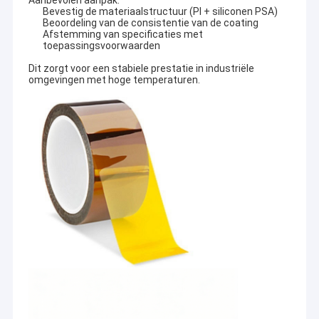
Aanbevolen aanpak:
Bevestig de materiaalstructuur (PI + siliconen PSA)
Beoordeling van de consistentie van de coating
Afstemming van specificaties met
toepassingsvoorwaarden
Dit zorgt voor een stabiele prestatie in industriële
omgevingen met hoge temperaturen.
Huis
Producten
UN.Tex (Dalian) Co., Ltd. Om een van uw
Ongeveer ons