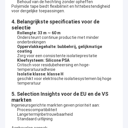
Behoud van de hechting zonder opheffen
Polyimide tape biedt flexibiliteit en hittebestendigheid
voor dergelijke toepassingen.
4. Belangrijkste specificaties voor de
selectie
Rollengte: 33 m ∼ 60 m
Ondersteunt continue productie met minder
onderbrekingen
Oppervlakkegehalte: bubbelvrij, gelijkmatige
coating
Zorg voor een consistente isolatieprestatie
Kleefsysteem: Silicone PSA
Critisch voor residubeheersing en hoge-
temperatuuradhesie
Isolatie klasse: klasse H
geschikt voor elektrische isolatiesystemen bij hoge
temperatuur
5. Selection Insights voor de EU en de VS
markten
Ingenieursgerichte markten geven prioriteit aan:
Procescompatibiliteit
Langetermijnbetrouwbaarheid
Standaard uitlijning